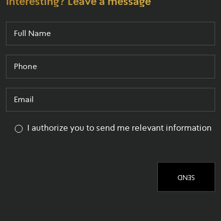
Interesting? Leave a message
Full Name (required)
Phone (required)
Email (required)
I authorize you to send me relevant information