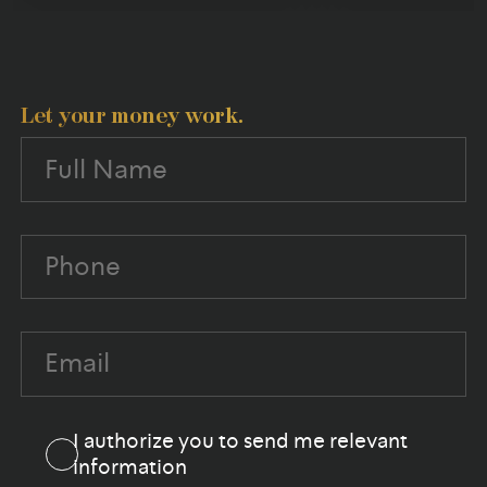
Let your money work.
Full Name (required)
Phone (required)
Email (required)
I authorize you to send me relevant
information