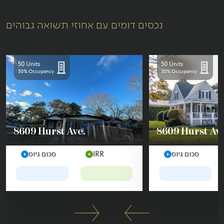
נכסים דומים עם אחוזי תשואה גבוהים
50 Units
50 Units
30% Occupancy
30% Occupancy
8609 Hurst Ave.
8609 Hurst Ave
סכום גיוס
IRR
סכום גיוס