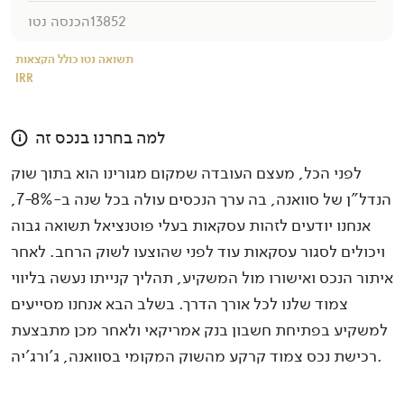
13852
הכנסה נטו
תשואה נטו כולל הקצאות
IRR
למה בחרנו בנכס זה
לפני הכל, מעצם העובדה שמקום מגורינו הוא בתוך שוק
הנדל”ן של סוואנה, בה ערך הנכסים עולה בכל שנה ב-7-8%,
אנחנו יודעים לזהות עסקאות בעלי פוטנציאל תשואה גבוה
ויכולים לסגור עסקאות עוד לפני שהוצעו לשוק הרחב. לאחר
איתור הנכס ואישורו מול המשקיע, תהליך קנייתו נעשה בליווי
צמוד שלנו לכל אורך הדרך. בשלב הבא אנחנו מסייעים
למשקיע בפתיחת חשבון בנק אמריקאי ולאחר מכן מתבצעת
רכישת נכס צמוד קרקע מהשוק המקומי בסוואנה, ג’ורג’יה.