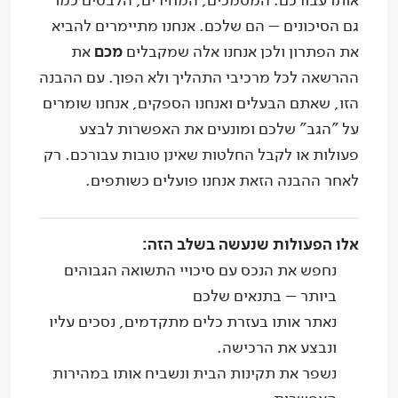
אותו עבורכם. המסמכים, המחירים, הלבטים כמו
גם הסיכונים – הם שלכם. אנחנו מתיימרים להביא
את הפתרון ולכן אנחנו אלה שמקבלים
מכם
את
ההרשאה לכל מרכיבי התהליך ולא הפוך. עם ההבנה
הזו, שאתם הבעלים ואנחנו הספקים, אנחנו שומרים
על "הגב" שלכם ומונעים את האפשרות לבצע
פעולות או לקבל החלטות שאינן טובות עבורכם. רק
לאחר ההבנה הזאת אנחנו פועלים כשותפים.
אלו הפעולות שנעשה בשלב הזה:
נחפש את הנכס עם סיכויי התשואה הגבוהים
ביותר – בתנאים שלכם
נאתר אותו בעזרת כלים מתקדמים, נסכים עליו
ונבצע את הרכישה.
נשפר את תקינות הבית ונשביח אותו במהירות