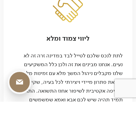
ליווי צמוד ומלא
לתת לנכס שלכם לטייל לבד במדינה זרה זה לא
נעים. אנחנו מבינים את זה ולכן כלל המשקיעים
שלנו מקבלים ניהול המשך מלא עם זמינות מלאה,
מציאת פתרון מיידי ויצירתי לכל בעיה, שקיפות
פתיחת טופס 
ודחיפה אקטיבית לשיפור אחוז התשואה. התחושה
תמיד תהיה שיש לכם אבא ואמא שמשמשים
עבורכם כזרוע ביצועית ומנוע שחושב.