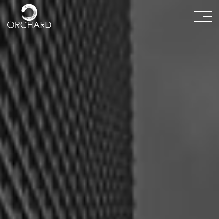
תפריט