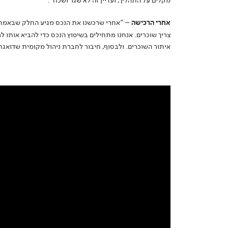
מקלים על התהליך, ועדיין זה לא שגר ושכח".
אחרי הרכישה
– "אחרי שרכשנו את הנכס מגיע החלק שבאמת ד
צריך שוכרים. אנחנו מתחילים בשיפוץ הנכס כדי להביא אותו ל
איתור השוכרים. ולבסוף, חיבור לחברת ניהול מקומית שדואגת