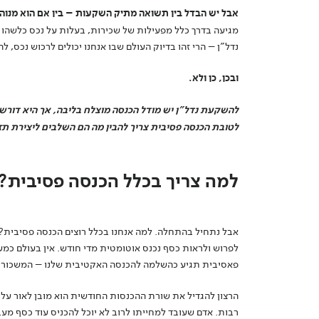
אבל יש הבדל בין תשואה מתיק השקעות – בין אם הוא מנוהל 
מגיעה בדרך כלל מפעילות של שכירות, בעלות על נכס כלשהו
נדל"ן – הרי זהו בדיוק העולם שבו אנחנו יכולים לרכוש נכס, 
ובכן, כן ולא.
להשקעת נדל"ן יש מודל הכנסה מוצלח בליבה, אך היא דורש
לטובת הכנסה פסיבית צריך להבין מה הם השלבים ליצירת תזרי
למה צריך בכלל הכנסה פסיבית?
אבל נתחיל בהתחלה. למה אנחנו בכלל רוצים הכנסה פסיבית
לפרוש ולראות כסף נכנס אוטומטית מדי חודש. אין בעולם כמע
פאסיבית תגיע כהשלמה להכנסה האקטיבית שלנו – המשכורת
הרצון להגדיל את שורת ההכנסות החודשית הוא מובן לאור עלי
רבות. אדם שעובד למחייתו לרוב לא יוכל להכניס עוד כסף מע