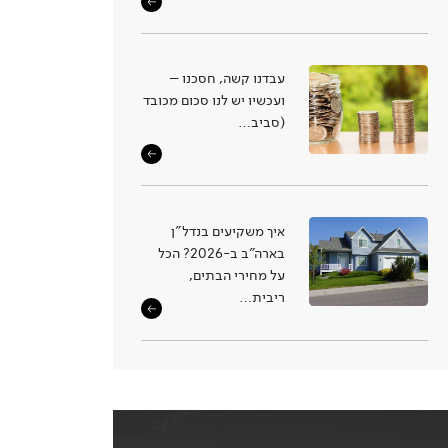
עבדנו קשה, חסכנו –
ועכשיו יש לנו סכום מכובד
(סביב…
איך משקיעים בנדל"ן
בארה"ב ב-2026? הכל
על מחירי הבתים,
ריבית…