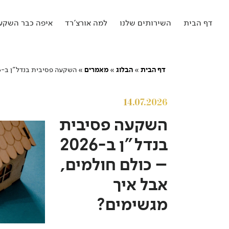
דף הבית
השירותים שלנו
למה אורצ'רד
איפה כבר השקענ
דף הבית
»
הבלוג
»
מאמרים
»
השקעה פסיבית בנדל"ן ב-2026 – כולם חולמים, אבל איך מגשימים?
14.07.2026
השקעה פסיבית
בנדל"ן ב-2026
– כולם חולמים,
אבל איך
מגשימים?