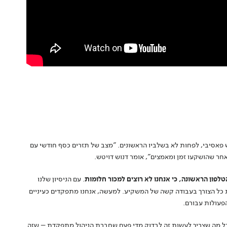
 פאסיבי, לפחות לא בשלביו הראשונים. "מצב של תזרים כסף חודשי עם
ר שהושקעו זמן ומאמצים", אומר דנוש דויטש.
לפון הראשונה, כי אנחנו לא רוצים למכור חלומות
. עם הניסיון שלנו
 כל הצורך בעבודה קשה של המשקיע. למעשה, אנחנו מתפקדים כעיניים
הפעולות עבורם.
 יגיע השלב שבו כל מה שצריך לעשות זה לבדוק מדי פעם שחברת הניהול מתפקדת – שזה