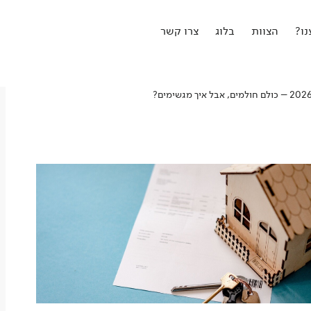
ו?
הצוות
בלוג
צרו קשר