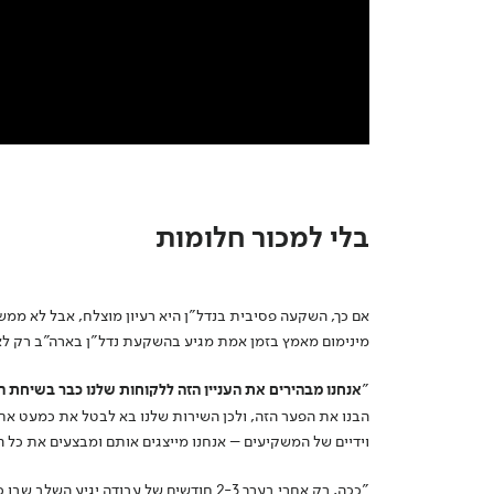
בלי למכור חלומות
אם כך, השקעה פסיבית בנדל"ן היא רעיון מוצלח, אבל לא ממש
מינימום מאמץ בזמן אמת מגיע בהשקעת נדל"ן בארה"ב רק לאח
"
אנחנו מבהירים את העניין הזה ללקוחות שלנו כבר בשיחת הט
הבנו את הפער הזה, ולכן השירות שלנו בא לבטל את כמעט את
וידיים של המשקיעים – אנחנו מייצגים אותם ומבצעים את כל 
"ככה, רק אחרי בערך 2-3 חודשים של עבודה