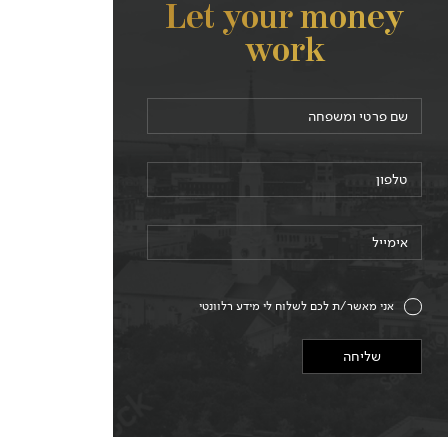
Let your money
work
שם פרטי ומשפחה (חובה)
טלפון (חובה)
אימייל (חובה)
אני מאשר/ת לכם לשלוח לי מידע רלוונטי