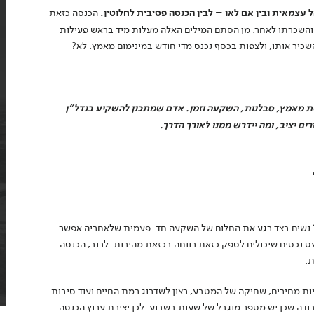
עצמאית ובין אם לאו – לבין הכנסה פסיבית לחלוטין.
הכנסה כזאת
 והשכרתו לאחר. מן הסתם המילים האלה מעלות מיד בראש פעילות
להשכיר אותו, ולצפות בכסף נכנס מדי חודש במינימום מאמץ. לא?
ת מאמץ, סבלנות, השקעה וזמן. אדם שמתכנן להשקיע בנדל"ן
ם יציב, ומה יידרש ממנו לאורך הדרך.
? נשים בצד רגע את החלום של השקעה חד-פעמית שלאחריה אפשר
ט נכסים שיכולים לספק כזאת רווחה בכזאת מהירות. לרוב, הכנסה
.
ות מחירים, שחיקה של המטבע, רצון לשדרוג רמת החיים ועוד סיבות
בודה שכן יש מספר מוגבל של שעות בשבוע. לכן יצירת ערוץ הכנסה