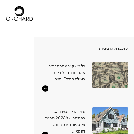
כתבות נוספות
כל משקיע מנוסה יודע
שהרווח הגדול ביותר
בעולם הנדל"ן נוצר…
שוק הדיור בארה”ב
בפתחה של 2026 מספק
אינספור הזדמנויות,
דווקא…