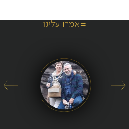
#אמרו עלינו