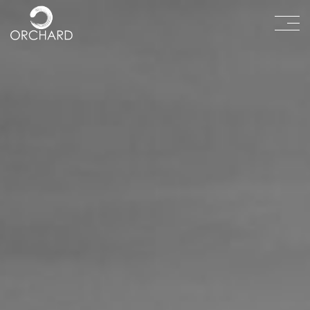
תפריט